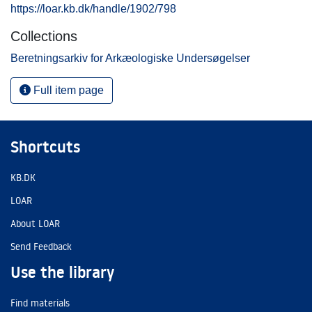
https://loar.kb.dk/handle/1902/798
Collections
Beretningsarkiv for Arkæologiske Undersøgelser
Full item page
Shortcuts
KB.DK
LOAR
About LOAR
Send Feedback
Use the library
Find materials