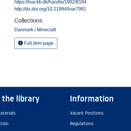
https://loar.kb.dk/handle/1902/8184
http://dx.doi.org/10.21994/loar7981
Collections
Danmark i Minecraft
Full item page
 the library
Information
aterials
Vacant Positions
ation
Regulations