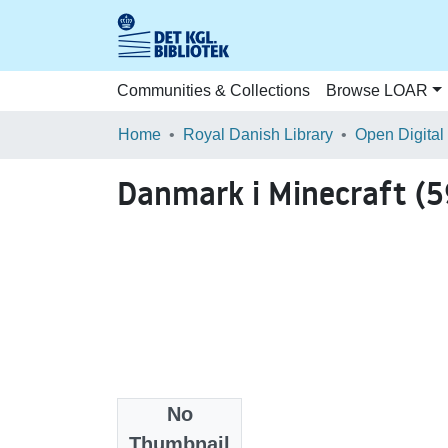
Communities & Collections
Browse LOAR
Home
Royal Danish Library
Open Digital
Danmark i Minecraft (
No
Files
Thumbnail