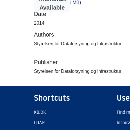
-20_100.zip
(408.1 MB)
Available
Date
2014
Authors
Styrelsen for Dataforsyning og Infrastruktur
Publisher
Styrelsen for Dataforsyning og Infrastruktur
Shortcuts
Use
KB.DK
Find m
LOAR
Inspir