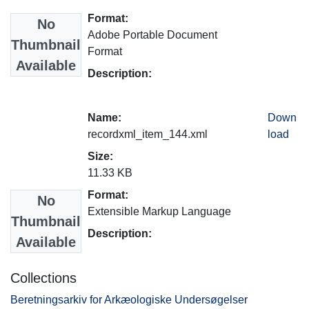
Format:
No
Adobe Portable Document
Thumbnail
Format
Available
Description:
Name:
Down
recordxml_item_144.xml
load
Size:
11.33 KB
Format:
No
Extensible Markup Language
Thumbnail
Description:
Available
Collections
Beretningsarkiv for Arkæologiske Undersøgelser