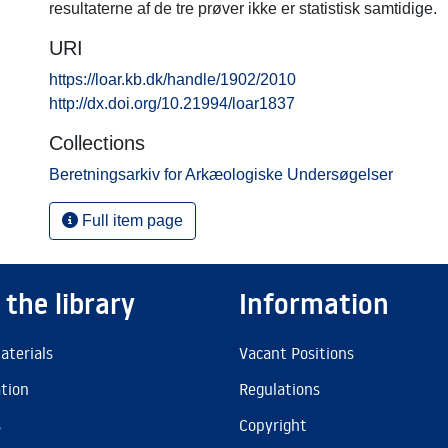
resultaterne af de tre prøver ikke er statistisk samtidige.
URI
https://loar.kb.dk/handle/1902/2010
http://dx.doi.org/10.21994/loar1837
Collections
Beretningsarkiv for Arkæologiske Undersøgelser
Full item page
 the library
Information
aterials
Vacant Positions
ation
Regulations
s
Copyright