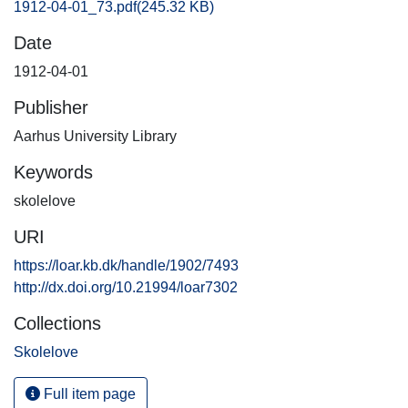
1912-04-01_73.pdf
(245.32 KB)
Date
1912-04-01
Publisher
Aarhus University Library
Keywords
skolelove
URI
https://loar.kb.dk/handle/1902/7493
http://dx.doi.org/10.21994/loar7302
Collections
Skolelove
Full item page