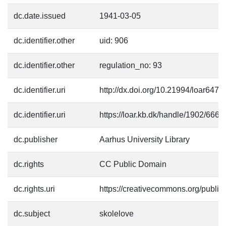
dc.date.issued
1941-03-05
dc.identifier.other
uid: 906
dc.identifier.other
regulation_no: 93
dc.identifier.uri
http://dx.doi.org/10.21994/loar6475
dc.identifier.uri
https://loar.kb.dk/handle/1902/6666
dc.publisher
Aarhus University Library
dc.rights
CC Public Domain
dc.rights.uri
https://creativecommons.org/publi
dc.subject
skolelove