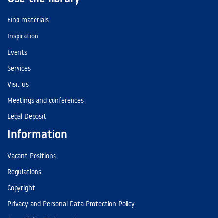
Find materials
Inspiration
Events
Services
Visit us
Meetings and conferences
Legal Deposit
Information
Vacant Positions
Regulations
Copyright
Privacy and Personal Data Protection Policy