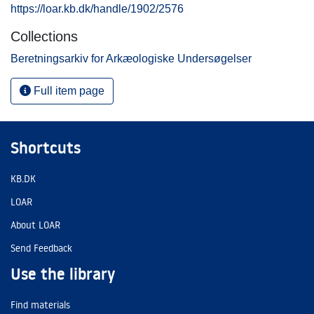
https://loar.kb.dk/handle/1902/2576
Collections
Beretningsarkiv for Arkæologiske Undersøgelser
Full item page
Shortcuts
KB.DK
LOAR
About LOAR
Send Feedback
Use the library
Find materials