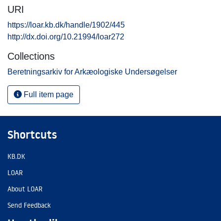
URI
https://loar.kb.dk/handle/1902/445
http://dx.doi.org/10.21994/loar272
Collections
Beretningsarkiv for Arkæologiske Undersøgelser
Full item page
Shortcuts
KB.DK
LOAR
About LOAR
Send Feedback