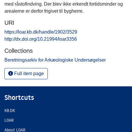
med råstofindving. Der blev ikke erkendt fortidsminder og
arealerne er derfor frigivet til bygherre.
URI
https://loar.kb.dk/handle/1902/3529
http://dx.doi.org/10.21994/loar3356
Collections
Beretningsarkiv for Arkæologiske Undersøgelser
Full item page
Shortcuts
KB.DK
LOAR
About LOAR