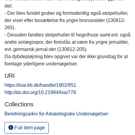
del:
- Der blev fundet gruber og formodentlig også stolpehuller,
der viser efter bosættelse fra yngre bronzealder (130812-
265).
- Desuden fandtes stolpehuller til hegn/huse samt evt. også
andre anlægsspor, der foreslås at være fra yngre jernalder,
evt. germansk jernal-der (130812-205).
Da dybdepløjning blev opgivet var der ikke grundlag for at
foretage yderligere undersøgelser.
URI
https://loar.kb.dk/handle/1902/951
http://dx.doi.org/10.21994/loar778
Collections
Beretningsarkiv for Arkæologiske Undersøgelser
Full item page