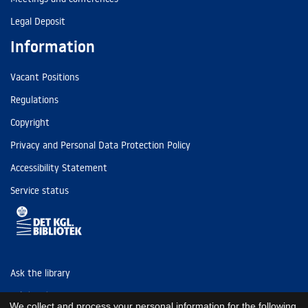
Legal Deposit
Information
Vacant Positions
Regulations
Copyright
Privacy and Personal Data Protection Policy
Accessibility Statement
Service status
Ask the library
Tel: (+45) 3347 4747
We collect and process your personal information for the following