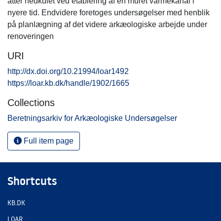
atter nedkulet ved etablering af en muret varmekanal i
nyere tid. Endvidere foretoges undersøgelser med henblik
på planlægning af det videre arkæologiske arbejde under
renoveringen
URI
http://dx.doi.org/10.21994/loar1492
https://loar.kb.dk/handle/1902/1665
Collections
Beretningsarkiv for Arkæologiske Undersøgelser
Full item page
Shortcuts
KB.DK
LOAR