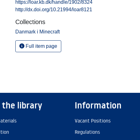
https://loar.kb.dk/handle/1902/8324
http://dx.doi.org/10.21994/loar8121
Collections
Danmark i Minecraft
Full item page
 the library
Information
aterials
Vacant Positions
ation
Regulations