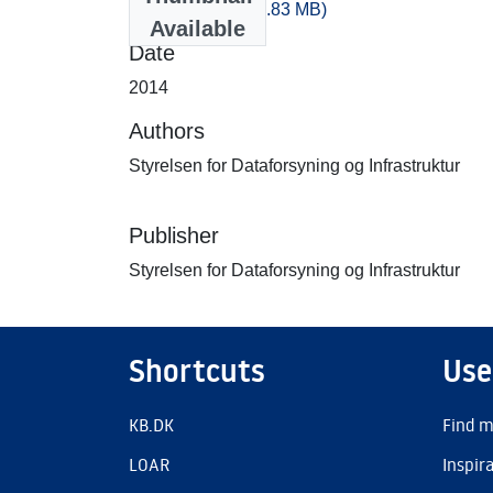
-280_100.zip
(347.83 MB)
Available
Date
2014
Authors
Styrelsen for Dataforsyning og Infrastruktur
Publisher
Styrelsen for Dataforsyning og Infrastruktur
Shortcuts
Use
KB.DK
Find m
LOAR
Inspir