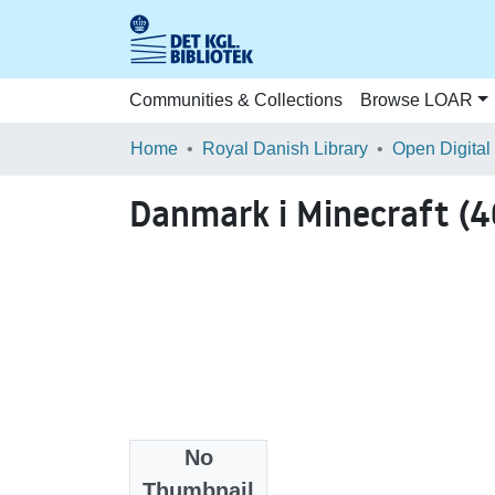
Communities & Collections
Browse LOAR
Home
Royal Danish Library
Open Digital
Danmark i Minecraft (
No
Files
Thumbnail