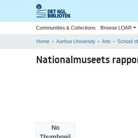
Communities & Collections
Browse LOAR
Home
Aarhus University
Arts
Nationalmuseets rappor
No
Files
Thumbnail