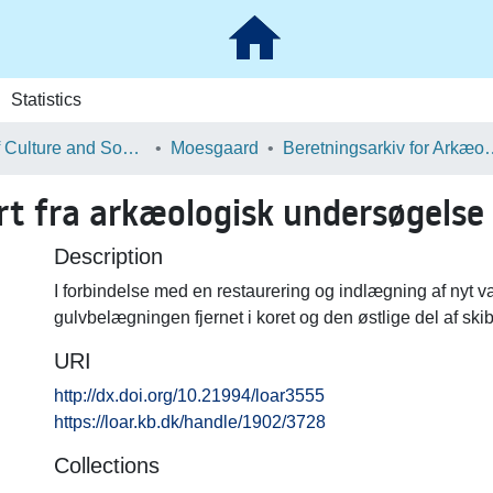
Statistics
School of Culture and Society
Moesgaard
Beretningsarkiv for Ark
t fra arkæologisk undersøgelse 
Description
I forbindelse med en restaurering og indlægning af nyt 
gulvbelægningen fjernet i koret og den østlige del af skib
URI
http://dx.doi.org/10.21994/loar3555
https://loar.kb.dk/handle/1902/3728
Collections