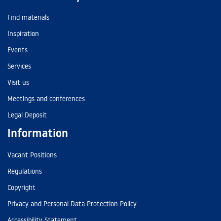
Find materials
Inspiration
Events
Services
Visit us
Meetings and conferences
Legal Deposit
Information
Vacant Positions
Regulations
Copyright
Privacy and Personal Data Protection Policy
Accessibility Statement