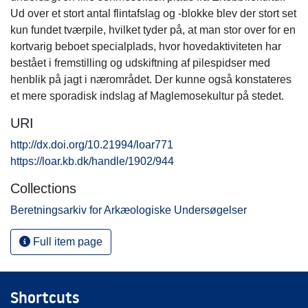
Ud over et stort antal flintafslag og -blokke blev der stort set
kun fundet tværpile, hvilket tyder på, at man stor over for en
kortvarig beboet specialplads, hvor hovedaktiviteten har
bestået i fremstilling og udskiftning af pilespidser med
henblik på jagt i nærområdet. Der kunne også konstateres
et mere sporadisk indslag af Maglemosekultur på stedet.
URI
http://dx.doi.org/10.21994/loar771
https://loar.kb.dk/handle/1902/944
Collections
Beretningsarkiv for Arkæologiske Undersøgelser
Full item page
Shortcuts