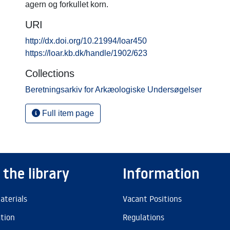
agern og forkullet korn.
URI
http://dx.doi.org/10.21994/loar450
https://loar.kb.dk/handle/1902/623
Collections
Beretningsarkiv for Arkæologiske Undersøgelser
Full item page
 the library
Information
aterials
Vacant Positions
ation
Regulations