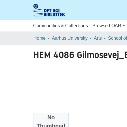
Communities & Collections
Browse LOAR
Home
Aarhus University
Arts
HEM 4086 Gilmosevej_
No
Files
Thumbnail