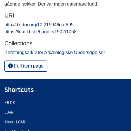
gående rækker. Der var ingen daterbare fund.
URI
http://dx.doi.org/10.21994/loar895
https://loar.kb.dk/handle/1902/1068
Collections
Beretningsarkiv for Arkæologiske Undersøgelser
Full item page
Shortcuts
KB.DK
LOAR
About LOAR