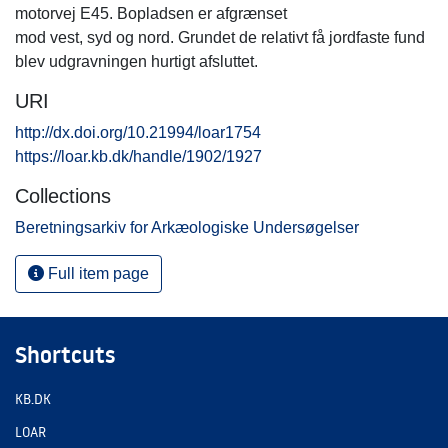
motorvej E45. Bopladsen er afgrænset
mod vest, syd og nord. Grundet de relativt få jordfaste fund
blev udgravningen hurtigt afsluttet.
URI
http://dx.doi.org/10.21994/loar1754
https://loar.kb.dk/handle/1902/1927
Collections
Beretningsarkiv for Arkæologiske Undersøgelser
Full item page
Shortcuts
KB.DK
LOAR