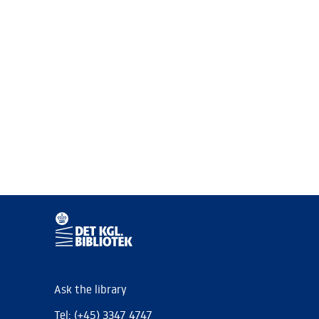
Ask the library
Tel: (+45) 3347 4747