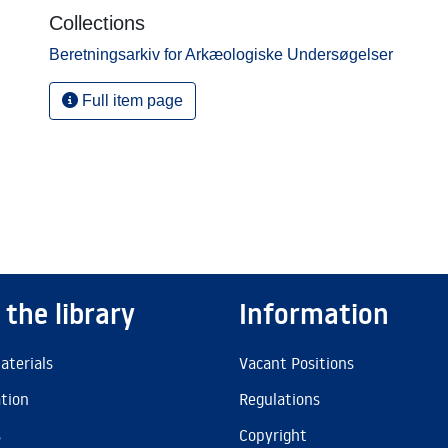
Collections
Beretningsarkiv for Arkæologiske Undersøgelser
Full item page
 the library
Information
aterials
Vacant Positions
ation
Regulations
s
Copyright