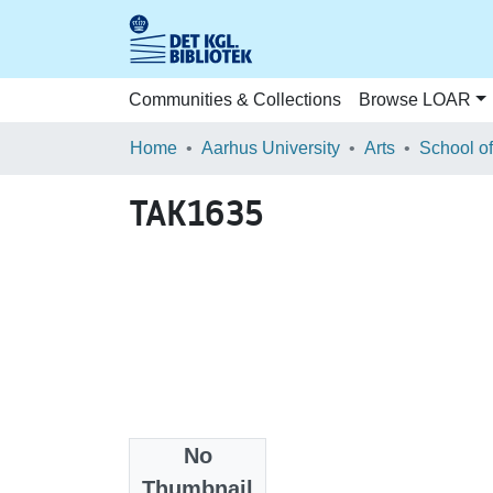
Communities & Collections
Browse LOAR
Home
Aarhus University
Arts
TAK1635
No
Files
Thumbnail