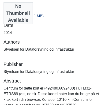
No
Files
Thumbnail
-220_200.zip
(443.1 MB)
Available
Date
2014
Authors
Styrelsen for Dataforsyning og Infrastruktur
Publisher
Styrelsen for Dataforsyning og Infrastruktur
Abstract
Centrum for dette kort er (492480,6092480) i UTM32-
ETRS89 (øst, nord). Disse koordinater kan du bruge på et
krak-kort i din browser. Kortet er 10*10 km.Centrum for