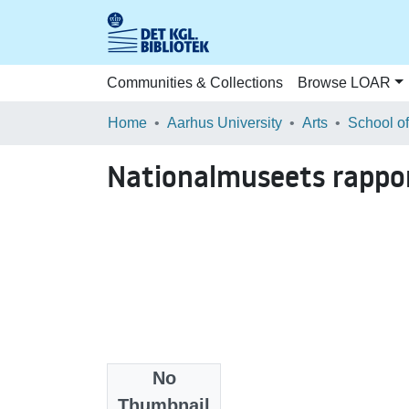
Communities & Collections
Browse LOAR
Home
Aarhus University
Arts
Nationalmuseets rapport
No
Files
Thumbnail