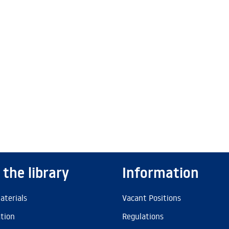
 the library
Information
aterials
Vacant Positions
ation
Regulations