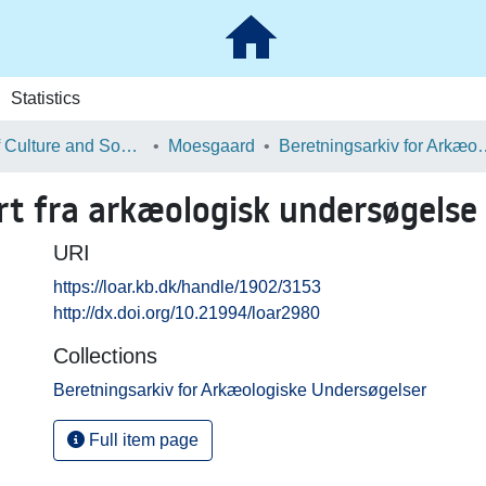
Statistics
School of Culture and Society
Moesgaard
Beretningsarkiv for Ark
 fra arkæologisk undersøgelse i
URI
https://loar.kb.dk/handle/1902/3153
http://dx.doi.org/10.21994/loar2980
Collections
Beretningsarkiv for Arkæologiske Undersøgelser
Full item page