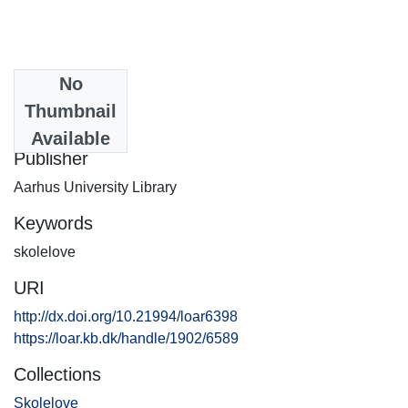
No
Date
Thumbnail
2001-03-26
Available
Publisher
Aarhus University Library
Keywords
skolelove
URI
http://dx.doi.org/10.21994/loar6398
https://loar.kb.dk/handle/1902/6589
Collections
Skolelove