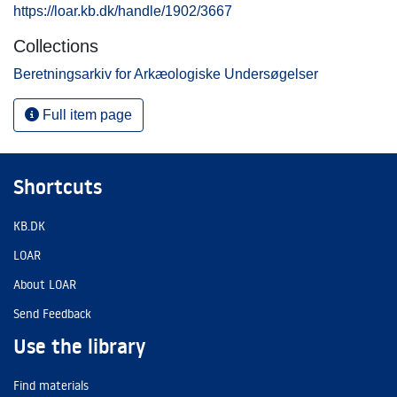
https://loar.kb.dk/handle/1902/3667
Collections
Beretningsarkiv for Arkæologiske Undersøgelser
Full item page
Shortcuts
KB.DK
LOAR
About LOAR
Send Feedback
Use the library
Find materials