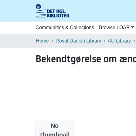
Communities & Collections
Browse LOAR
Home
Royal Danish Library
AU Library
Bekendtgørelse om ænd
No
Date
Thumbnail