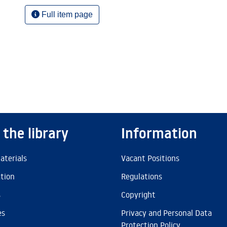
Full item page
 the library
Information
aterials
Vacant Positions
ation
Regulations
s
Copyright
es
Privacy and Personal Data
Protection Policy