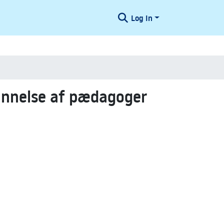
Log In
annelse af pædagoger