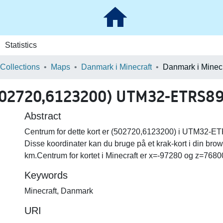
Statistics
 Collections
Maps
Danmark i Minecraft
502720,6123200) UTM32-ETRS89 
Abstract
Centrum for dette kort er (502720,6123200) i UTM32-ETR
Disse koordinater kan du bruge på et krak-kort i din brow
km.Centrum for kortet i Minecraft er x=-97280 og z=7680
Keywords
Minecraft
,
Danmark
URI