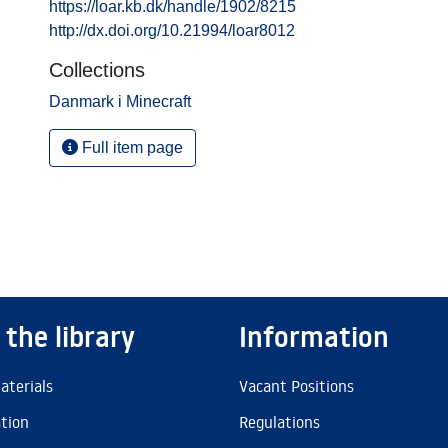
https://loar.kb.dk/handle/1902/8215
http://dx.doi.org/10.21994/loar8012
Collections
Danmark i Minecraft
Full item page
 the library
Information
aterials
Vacant Positions
ation
Regulations