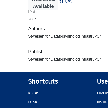
-200_140.zip
(481.71 MB)
Available
Date
2014
Authors
Styrelsen for Dataforsyning og Infrastruktur
Publisher
Styrelsen for Dataforsyning og Infrastruktur
Shortcuts
Use
KB.DK
Find m
LOAR
Inspir