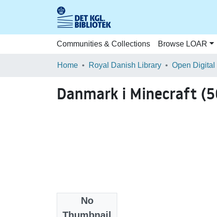
Communities & Collections
Browse LOAR
Home
Royal Danish Library
Open Digital
Danmark i Minecraft (
No
Files
Thumbnail