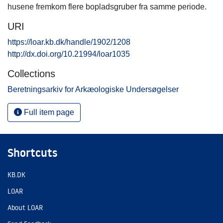
husene fremkom flere bopladsgruber fra samme periode.
URI
https://loar.kb.dk/handle/1902/1208
http://dx.doi.org/10.21994/loar1035
Collections
Beretningsarkiv for Arkæologiske Undersøgelser
Full item page
Shortcuts
KB.DK
LOAR
About LOAR