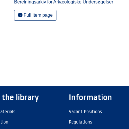
Beretningsarkiv for Arkæologiske Undersøgelser
Full item page
 the library
Information
aterials
Vacant Positions
ation
Regulations