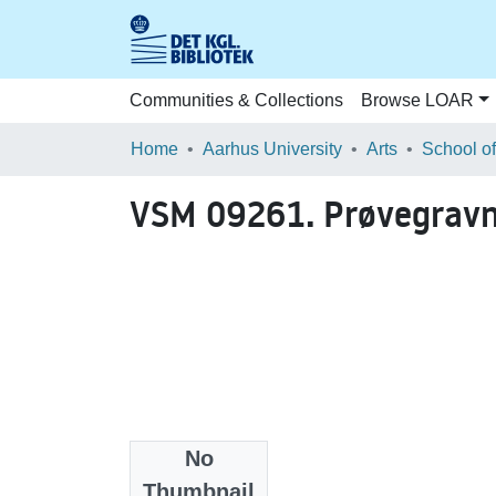
Communities & Collections
Browse LOAR
Home
Aarhus University
Arts
VSM 09261. Prøvegravn
No
Files
Thumbnail