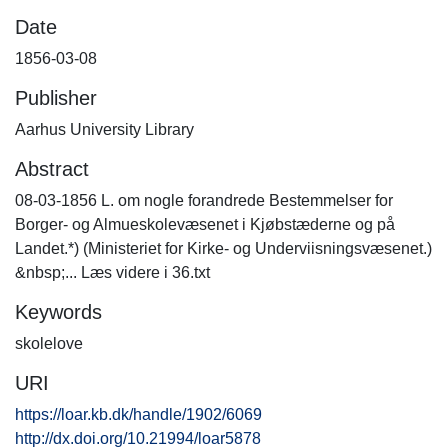
Date
1856-03-08
Publisher
Aarhus University Library
Abstract
08-03-1856 L. om nogle forandrede Bestemmelser for
Borger- og Almueskolevæsenet i Kjøbstæderne og på
Landet.*) (Ministeriet for Kirke- og Underviisningsvæsenet.)
&nbsp;... Læs videre i 36.txt
Keywords
skolelove
URI
https://loar.kb.dk/handle/1902/6069
http://dx.doi.org/10.21994/loar5878