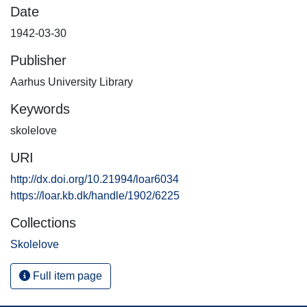
Date
1942-03-30
Publisher
Aarhus University Library
Keywords
skolelove
URI
http://dx.doi.org/10.21994/loar6034
https://loar.kb.dk/handle/1902/6225
Collections
Skolelove
Full item page