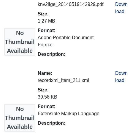
knv2lige_20140519142929.pdf
Down
load
Size:
1.27 MB
Format:
No
Adobe Portable Document
Thumbnail
Format
Available
Description:
Name:
Down
recordxml_item_211.xml
load
Size:
39.58 KB
Format:
No
Extensible Markup Language
Thumbnail
Description:
Available