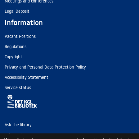
Meetings and conferences
Legal Deposit
Information
Vacant Positions
Regulations
Copyright
Privacy and Personal Data Protection Policy
Accessibility Statement
Service status
Ask the library
Tel: (+45) 3347 4747