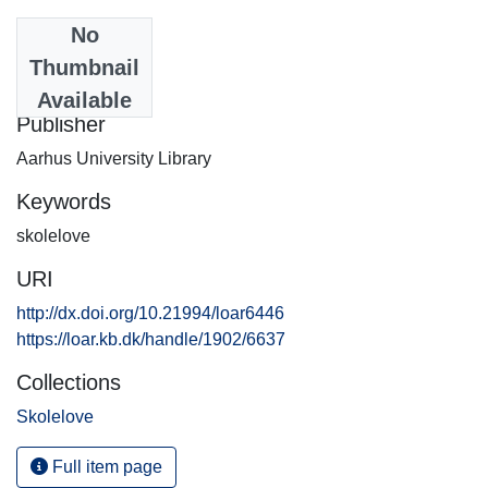
No
Date
Thumbnail
1996-09-24
Available
Publisher
Aarhus University Library
Keywords
skolelove
URI
http://dx.doi.org/10.21994/loar6446
https://loar.kb.dk/handle/1902/6637
Collections
Skolelove
Full item page