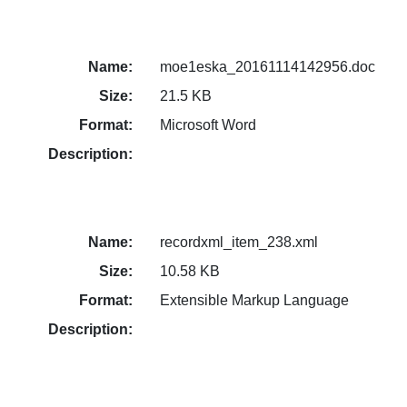
Name:
moe1eska_20161114142956.doc
Size:
21.5 KB
Format:
Microsoft Word
Description:
Name:
recordxml_item_238.xml
Size:
10.58 KB
Format:
Extensible Markup Language
Description: