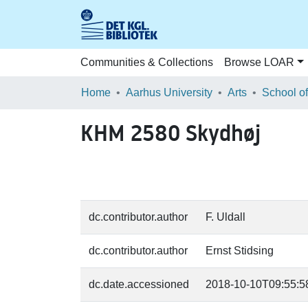
Communities & Collections
Browse LOAR
Home
Aarhus University
Arts
KHM 2580 Skydhøj
dc.contributor.author
F. Uldall
dc.contributor.author
Ernst Stidsing
dc.date.accessioned
2018-10-10T09:55:5