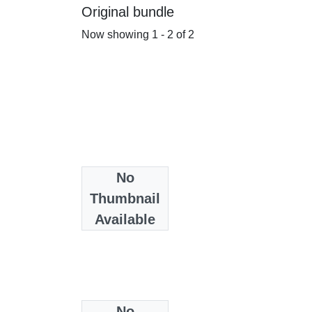
Original bundle
Now showing
1 - 2 of 2
No
Thumbnail
Available
No