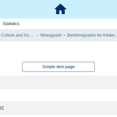
Statistics
School of Culture and Society
Moesgaard
Beretningsarkiv for Ark
Simple item page
8Z