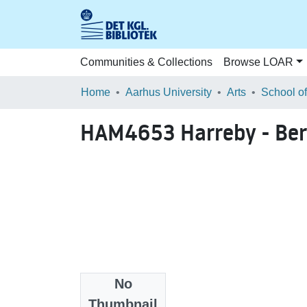
Communities & Collections
Browse LOAR
Home
Aarhus University
Arts
HAM4653 Harreby - Ber
No
Files
Thumbnail