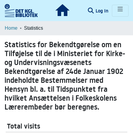
(current)
Log In
Communities & Collections
Home
Statistics
Browse LOAR
Statistics for Bekendtgørelse om en
Tilføjelse til de i Ministeriet for Kirke-
og Undervisningsvæsenets
Bekendtgørelse af 24de Januar 1902
indeholdte Bestemmelser med
Hensyn bl. a. til Tidspunktet fra
hvilket Ansættelsen i Folkeskolens
Lærerembeder bør beregnes.
Total visits