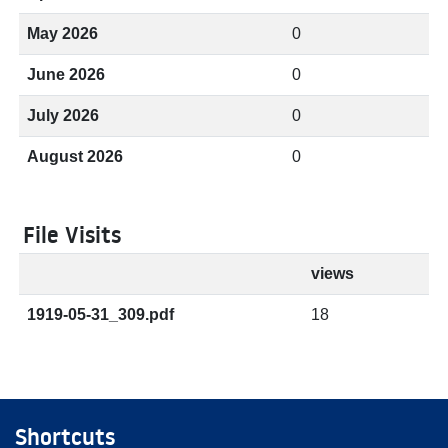
May 2026
0
June 2026
0
July 2026
0
August 2026
0
File Visits
views
1919-05-31_309.pdf
18
Shortcuts