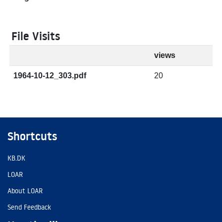
File Visits
views
1964-10-12_303.pdf
20
Shortcuts
KB.DK
LOAR
About LOAR
Send Feedback