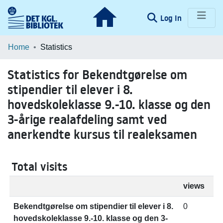
(current)
Log In
Communities & Collections
Home
Statistics
Browse LOAR
Statistics for Bekendtgørelse om
stipendier til elever i 8.
hovedskoleklasse 9.-10. klasse og den
3-årige realafdeling samt ved
anerkendte kursus til realeksamen
Total visits
views
Bekendtgørelse om stipendier til elever i 8.
0
hovedskoleklasse 9.-10. klasse og den 3-