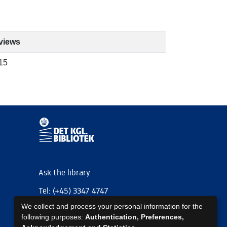
views
15
Ask the library
Tel: (+45) 3347 4747
We collect and process your personal information for the
kb@kb.dk
following purposes:
Authentication, Preferences,