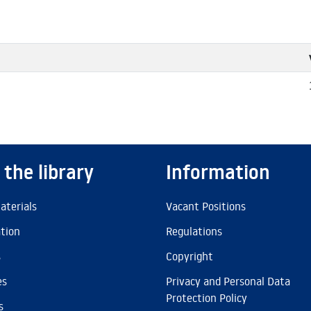
 the library
Information
aterials
Vacant Positions
ation
Regulations
s
Copyright
es
Privacy and Personal Data
Protection Policy
s