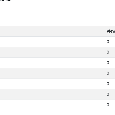
vie
0
0
0
0
0
0
0