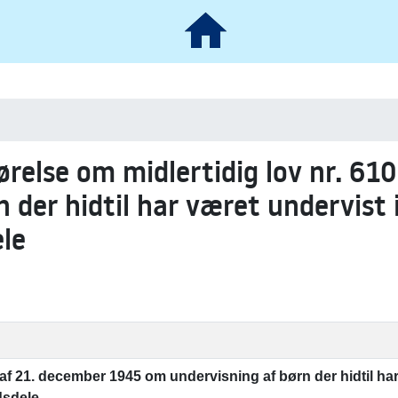
ørelse om midlertidig lov nr. 61
 der hidtil har været undervist 
ele
af 21. december 1945 om undervisning af børn der hidtil har
dsdele