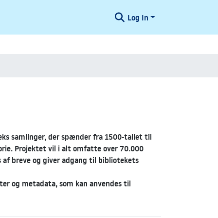
Log In
ks samlinger, der spænder fra 1500-tallet til
rie. Projektet vil i alt omfatte over 70.000
af breve og giver adgang til bibliotekets
ster og metadata, som kan anvendes til