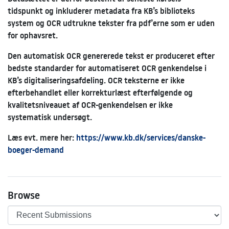
tidspunkt og inkluderer metadata fra KB’s biblioteks
system og OCR udtrukne tekster fra pdf’erne som er uden
for ophavsret.
Den automatisk OCR genererede tekst er produceret efter
bedste standarder for automatiseret OCR genkendelse i
KB’s digitaliseringsafdeling. OCR teksterne er ikke
efterbehandlet eller korrekturlæst efterfølgende og
kvalitetsniveauet af OCR-genkendelsen er ikke
systematisk undersøgt.
Læs evt. mere her:
https://www.kb.dk/services/danske-
boeger-demand
Browse