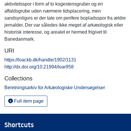
aktivitetsspor i form af to kogestensgruber og en
affaldsgrube uden nærmere tidsplacering, men
sandsynligvis er der tale om perifere bopladsspor fra ældre
jernalder. Der var således ikke meget af arkæologisk eller
historisk interesse, og arealet er hermed frigivet til
Banedanmark.
URI
https://loar.kb.dk/handle/1902/1131
http://dx.doi.org/10.21994/loar958
Collections
Beretningsarkiv for Arkæologiske Undersøgelser
Full item page
Shortcuts