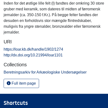
Inden for det østlige lille felt (I) fandtes der omkring 30 store
gruber med keramik, som dateres til midten af førromersk
jernalder (ca. 350-150 f.Kr.). På begge felter fandtes der
desuden en forholdsvis stor mængde flintredskaber,
muligvis fra yngre stenalder, bronzealder eller førromersk
jernalder.
URI
https://loar.kb.dk/handle/1902/1274
http://dx.doi.org/10.21994/loar1101
Collections
Beretningsarkiv for Arkæologiske Undersøgelser
Full item page
Shortcuts