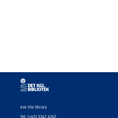
Ask the library
Tel: (+45) 3347 4747