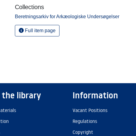
Collections
Beretningsarkiv for Arkæologiske Undersøgelser
Full item page
 the library
Information
aterials
Vacant Positions
ation
Regulations
s
Copyright