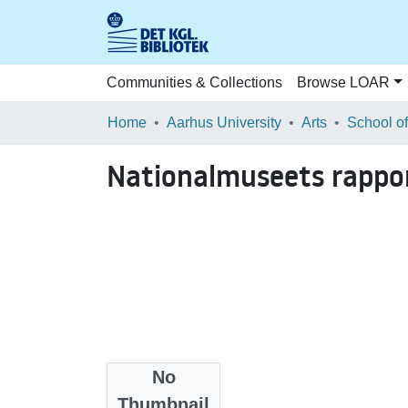
Communities & Collections
Browse LOAR
Home
Aarhus University
Arts
Nationalmuseets rapport
No
Files
Thumbnail