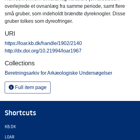
overlejrede et ovnanlæg fra samme periode, samt flere
små gruber, som indeholdt brændte dyreknogler. Disse
gruber tolkes som dyreofringer.
URI
https://loar.kb.dk/handle/1902/2140
http://dx.doi.org/10.21994/loar1967
Collections
Beretningsarkiv for Arkæologiske Undersøgelser
Full item page
Shortcuts
KB.DK
LOAR