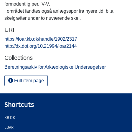
formodentlig per. IV-V.
I området fandtes også anlægsspor fra nyere tid, bl.a.
skelgrøfter under to nuværende skel.
URI
https://loar.kb.dk/handle/1902/2317
http://dx.doi.org/10.21994/loar2144
Collections
Beretningsarkiv for Arkæologiske Undersøgelser
Full item page
Shortcuts
KB.DK
LOAR