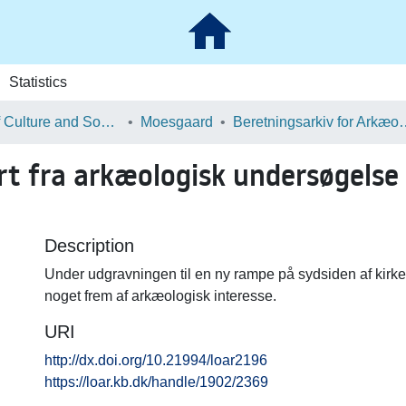
Statistics
School of Culture and Society
Moesgaard
Beretningsarkiv for Ark
t fra arkæologisk undersøgelse 
Description
Under udgravningen til en ny rampe på sydsiden af kirke
noget frem af arkæologisk interesse.
URI
http://dx.doi.org/10.21994/loar2196
https://loar.kb.dk/handle/1902/2369