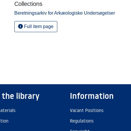
Collections
Beretningsarkiv for Arkæologiske Undersøgelser
Full item page
 the library
Information
aterials
Vacant Positions
ation
Regulations