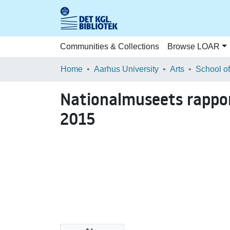
Communities & Collections
Browse LOAR
Home
Aarhus University
Arts
Nationalmuseets rappor
2015