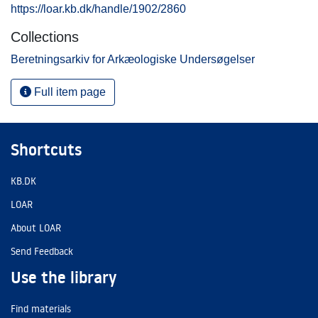
https://loar.kb.dk/handle/1902/2860
Collections
Beretningsarkiv for Arkæologiske Undersøgelser
Full item page
Shortcuts
KB.DK
LOAR
About LOAR
Send Feedback
Use the library
Find materials