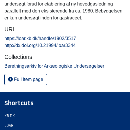
undersøgt forud for etablering af ny hovedgasledning
parallelt med den eksisterende fra ca. 1980. Bebyggelsen
er kun undersøgt inden for gastraceet.
URI
https://loar.kb.dk/handle/1902/3517
http://dx.doi.org/10.21994/loar3344
Collections
Beretningsarkiv for Arkæologiske Undersøgelser
Full item page
Shortcuts
KB.DK
LOAR