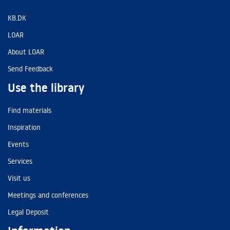
KB.DK
LOAR
About LOAR
Send Feedback
Use the library
Find materials
Inspiration
Events
Services
Visit us
Meetings and conferences
Legal Deposit