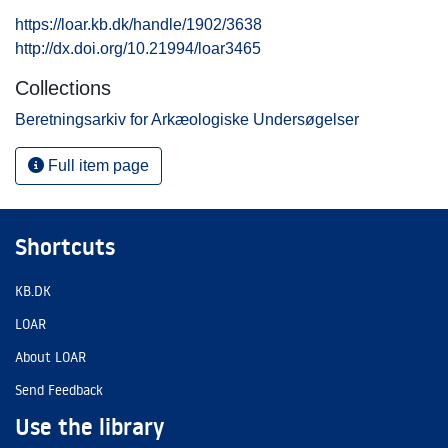
https://loar.kb.dk/handle/1902/3638
http://dx.doi.org/10.21994/loar3465
Collections
Beretningsarkiv for Arkæologiske Undersøgelser
Full item page
Shortcuts
KB.DK
LOAR
About LOAR
Send Feedback
Use the library