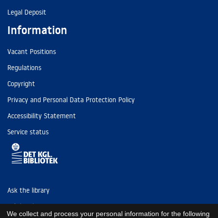
Legal Deposit
Information
Vacant Positions
Regulations
Copyright
Privacy and Personal Data Protection Policy
Accessibility Statement
Service status
Ask the library
Tel: (+45) 3347 4747
We collect and process your personal information for the following